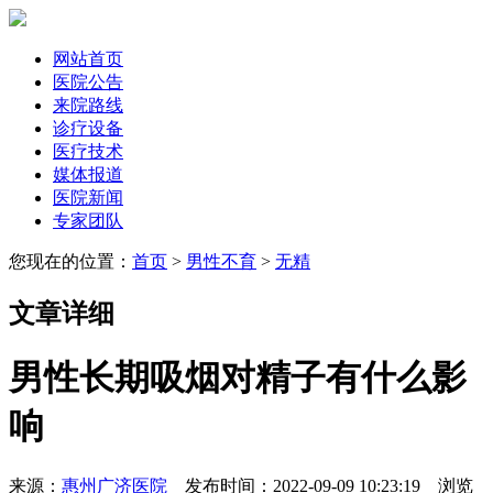
网站首页
医院公告
来院路线
诊疗设备
医疗技术
媒体报道
医院新闻
专家团队
您现在的位置：
首页
>
男性不育
>
无精
文章详细
男性长期吸烟对精子有什么影
响
来源：
惠州广济医院
发布时间：2022-09-09 10:23:19 浏览