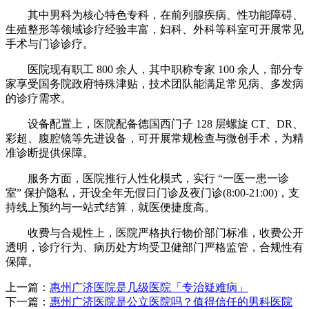
其中男科为核心特色专科，在前列腺疾病、性功能障碍、
生殖整形等领域诊疗经验丰富，妇科、外科等科室可开展常见
手术与门诊诊疗。
医院现有职工 800 余人，其中职称专家 100 余人，部分专
家享受国务院政府特殊津贴，技术团队能满足常见病、多发病
的诊疗需求。
设备配置上，医院配备德国西门子 128 层螺旋 CT、DR、
彩超、腹腔镜等先进设备，可开展常规检查与微创手术，为精
准诊断提供保障。
服务方面，医院推行人性化模式，实行 “一医一患一诊
室” 保护隐私，开设全年无假日门诊及夜门诊(8:00-21:00)，支
持线上预约与一站式结算，就医便捷度高。
收费与合规性上，医院严格执行物价部门标准，收费公开
透明，诊疗行为、病历处方均受卫健部门严格监管，合规性有
保障。
上一篇：
惠州广济医院是几级医院「专治疑难病」
下一篇：
惠州广济医院是公立医院吗？值得信任的男科医院