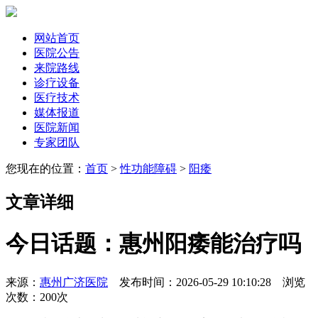
网站首页
医院公告
来院路线
诊疗设备
医疗技术
媒体报道
医院新闻
专家团队
您现在的位置：
首页
>
性功能障碍
>
阳痿
文章详细
今日话题：惠州阳痿能治疗吗
来源：
惠州广济医院
发布时间：2026-05-29 10:10:28 浏览
次数：
200次