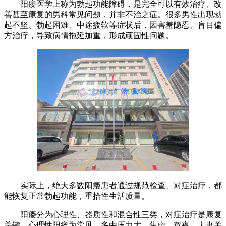
阳痿医学上称为勃起功能障碍，是完全可以有效治疗、改
善甚至康复的男科常见问题，并非不治之症。很多男性出现勃
起不坚、勃起困难、中途疲软等症状后，因害羞隐忍、盲目偏
方治疗，导致病情拖延加重，形成顽固性问题。
实际上，绝大多数阳痿患者通过规范检查、对症治疗，都
能恢复正常勃起功能，重拾性生活质量。
阳痿分为心理性、器质性和混合性三类，对症治疗是康复
关键。心理性阳痿为常见，多由压力大、焦虑、熬夜、夫妻关