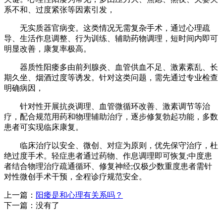
系不和、过度紧张等因素引发，
无实质器官病变。这类情况无需复杂手术，通过心理疏
导、生活作息调整、行为训练、辅助药物调理，短时间内即可
明显改善，康复率极高。
器质性阳痿多由前列腺炎、血管供血不足、激素紊乱、长
期久坐、烟酒过度等诱发。针对这类问题，需先通过专业检查
明确病因，
针对性开展抗炎调理、血管微循环改善、激素调节等治
疗，配合规范用药和物理辅助治疗，逐步修复勃起功能，多数
患者可实现临床康复。
临床治疗以安全、微创、对症为原则，优先保守治疗，杜
绝过度手术。轻症患者通过药物、作息调理即可恢复;中度患
者结合物理治疗疏通循环、修复神经;仅极少数重度患者需针
对性微创手术干预，全程诊疗规范安全。
上一篇：
阳痿是和心理有关系吗？
下一篇：没有了