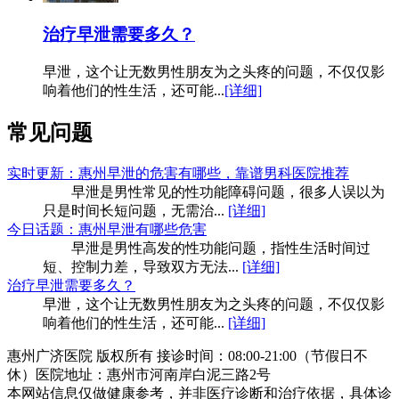
治疗早泄需要多久？
早泄，这个让无数男性朋友为之头疼的问题，不仅仅影
响着他们的性生活，还可能...
[详细]
常见问题
实时更新：惠州早泄的危害有哪些，靠谱男科医院推荐
早泄是男性常见的性功能障碍问题，很多人误以为
只是时间长短问题，无需治...
[详细]
今日话题：惠州早泄有哪些危害
早泄是男性高发的性功能问题，指性生活时间过
短、控制力差，导致双方无法...
[详细]
治疗早泄需要多久？
早泄，这个让无数男性朋友为之头疼的问题，不仅仅影
响着他们的性生活，还可能...
[详细]
惠州广济医院 版权所有 接诊时间：08:00-21:00（节假日不
休）医院地址：惠州市河南岸白泥三路2号
本网站信息仅做健康参考，并非医疗诊断和治疗依据，具体诊