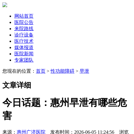
网站首页
医院公告
来院路线
诊疗设备
医疗技术
媒体报道
医院新闻
专家团队
您现在的位置：
首页
>
性功能障碍
>
早泄
文章详细
今日话题：惠州早泄有哪些危
害
来源：
惠州广济医院
发布时间：2026-06-05 11:24:56 浏览